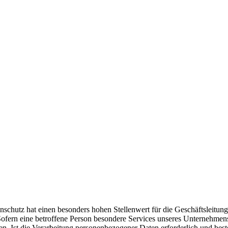
nschutz hat einen besonders hohen Stellenwert für die Geschäftsleitun
fern eine betroffene Person besondere Services unseres Unternehmens
. Ist die Verarbeitung personenbezogener Daten erforderlich und beste