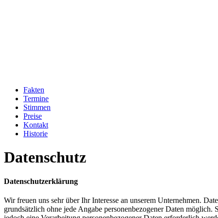
Fakten
Termine
Stimmen
Preise
Kontakt
Historie
Datenschutz
Datenschutzerklärung
Wir freuen uns sehr über Ihr Interesse an unserem Unternehmen. Date
grundsätzlich ohne jede Angabe personenbezogener Daten möglich. So
jedoch eine Verarbeitung personenbezogener Daten erforderlich werden