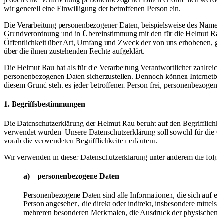
wir generell eine Einwilligung der betroffenen Person ein.
Die Verarbeitung personenbezogener Daten, beispielsweise des Namens
Grundverordnung und in Übereinstimmung mit den für die Helmut Ra
Öffentlichkeit über Art, Umfang und Zweck der von uns erhobenen, g
über die ihnen zustehenden Rechte aufgeklärt.
Die Helmut Rau hat als für die Verarbeitung Verantwortlicher zahlrei
personenbezogenen Daten sicherzustellen. Dennoch können Internetbas
diesem Grund steht es jeder betroffenen Person frei, personenbezogen
1. Begriffsbestimmungen
Die Datenschutzerklärung der Helmut Rau beruht auf den Begrifflic
verwendet wurden. Unsere Datenschutzerklärung soll sowohl für die Ö
vorab die verwendeten Begrifflichkeiten erläutern.
Wir verwenden in dieser Datenschutzerklärung unter anderem die fol
a) personenbezogene Daten
Personenbezogene Daten sind alle Informationen, die sich auf ein
Person angesehen, die direkt oder indirekt, insbesondere mit
mehreren besonderen Merkmalen, die Ausdruck der physischen, phy